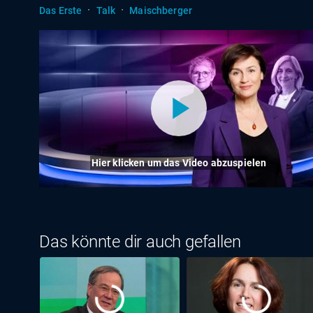
·
·
Das Erste
Talk
Maischberger
Hier klicken um das Video abzuspielen
Das könnte dir auch gefallen