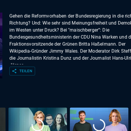
Gehen die Reformvorhaben der Bundesregierung in die ric
Richtung? Und: Wie sehr sind Meinungsfreiheit und Demo
im Westen unter Druck? Bei "maischberger“: Die
Bundesgesundheitsministerin der CDU Nina Warken und d
Fraktionsvorsitzende der Grünen Britta Haßelmann. Der
Wikipedia-Gründer Jimmy Wales. Der Moderator Dirk Steff
die Journalistin Kristina Dunz und der Journalist Hans-Ulr
Jörges.
share
TEILEN