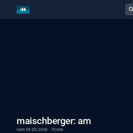
sear
maischberger: am
vom 05.05.2026 · 75 min