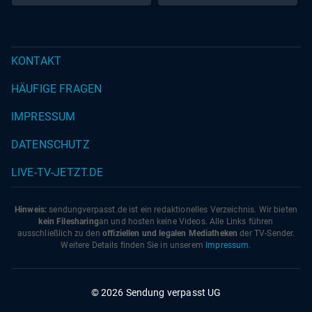
KONTAKT
HÄUFIGE FRAGEN
IMPRESSUM
DATENSCHUTZ
LIVE-TV-JETZT.DE
Hinweis:
sendungverpasst.
de
ist ein redaktionelles Verzeichnis. Wir bieten
kein Filesharing
an und hosten keine Videos. Alle Links führen
ausschließlich zu den
offiziellen und legalen Mediatheken
der TV-Sender.
Weitere Details finden Sie in unserem
Impressum
.
© 2026 Sendung verpasst UG