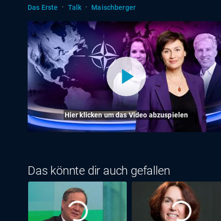
·
·
Das Erste
Talk
Maischberger
Hier klicken um das Video abzuspielen
Das könnte dir auch gefallen