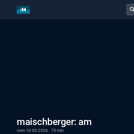
sear
maischberger: am
vom 10.03.2026 · 75 min