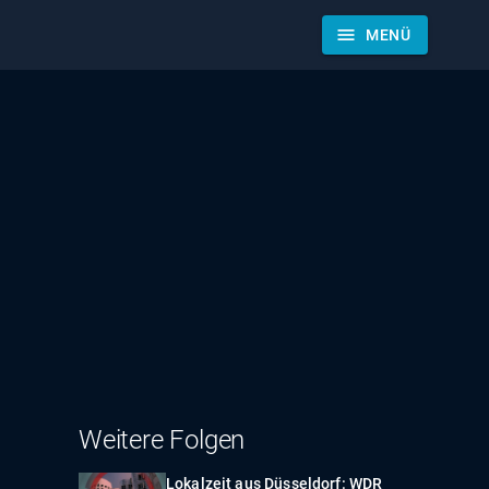
menu
MENÜ
Weitere Folgen
Lokalzeit aus Düsseldorf: WDR