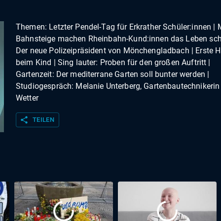
Themen: Letzter Pendel-Tag für Erkrather Schüler:innen |
Bahnsteige machen Rheinbahn-Kund:innen das Leben sch
Der neue Polizeipräsident von Mönchengladbach | Erste Hi
beim Kind | Sing lauter: Proben für den großen Auftritt |
Gartenzeit: Der mediterrane Garten soll bunter werden |
Studiogespräch: Melanie Unterberg, Gartenbautechnikerin 
Wetter
share
TEILEN