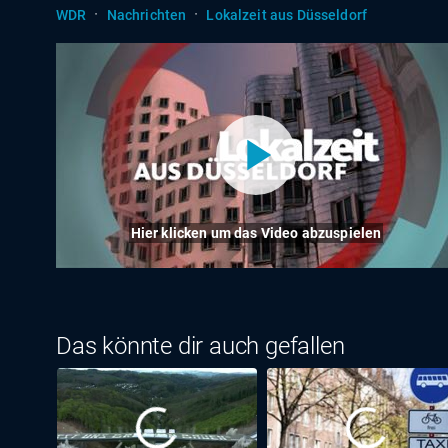
·
·
WDR
Nachrichten
Lokalzeit aus Düsseldorf
Hier klicken um das Video abzuspielen
Das könnte dir auch gefallen