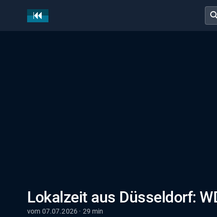
sear
Lokalzeit aus Düsseldorf: W
vom 07.07.2026 · 29 min