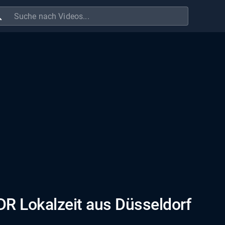
ch
DR Lokalzeit aus Düsseldorf