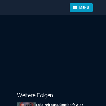
menu
MENÜ
Weitere Folgen
Lokalzeit aus Düsseldorf: WDR