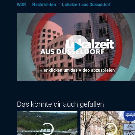
·
·
WDR
Nachrichten
Lokalzeit aus Düsseldorf
Hier klicken um das Video abzuspielen
Das könnte dir auch gefallen