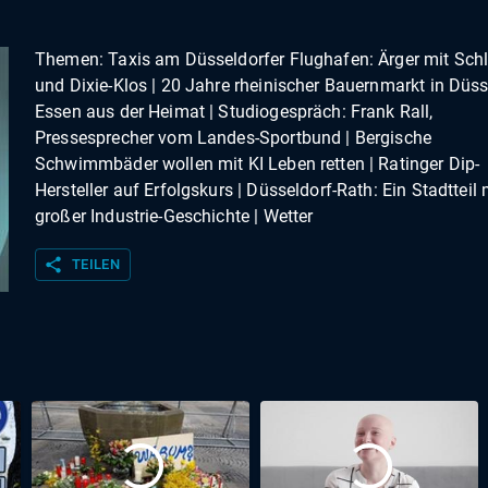
Themen: Taxis am Düsseldorfer Flughafen: Ärger mit Sc
und Dixie-Klos | 20 Jahre rheinischer Bauernmarkt in Düss
Essen aus der Heimat | Studiogespräch: Frank Rall,
Pressesprecher vom Landes-Sportbund | Bergische
Schwimmbäder wollen mit KI Leben retten | Ratinger Dip-
Hersteller auf Erfolgskurs | Düsseldorf-Rath: Ein Stadtteil 
großer Industrie-Geschichte | Wetter
share
TEILEN