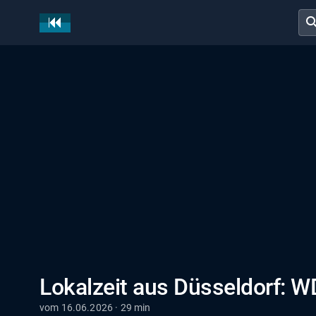
sear
Lokalzeit aus Düsseldorf: W
vom 16.06.2026 · 29 min