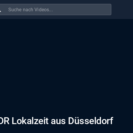
ch
DR Lokalzeit aus Düsseldorf