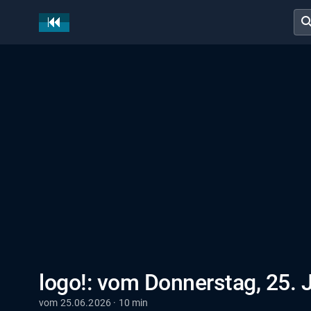
sear
logo!: vom Donnerstag, 25. 
vom 25.06.2026 · 10 min