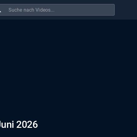
ch
Juni 2026