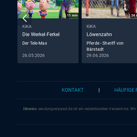
11
min
24
KiKA
KiKA
Die Werkel-Ferkel
Löwenzahn
Der Tele-Max
Pferde - Sheriff von
Bärstadt
26.05.2026
29.06.2026
KONTAKT
|
HÄUFIGE
Hinweis:
sendungverpasst.
de
ist ein redaktionelles Verzeichnis. Wir