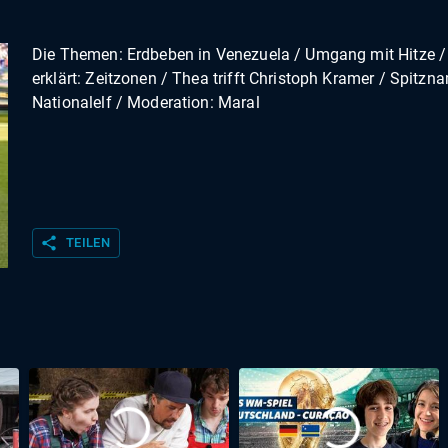
Die Themen: Erdbeben in Venezuela / Umgang mit Hitze /
erklärt: Zeitzonen / Thea trifft Christoph Kramer / Spitzn
Nationalelf / Moderation: Maral
share
TEILEN