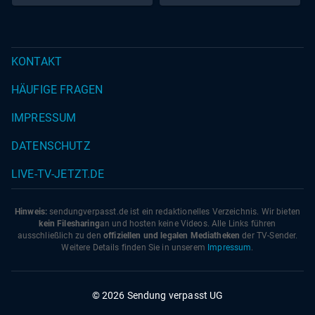
KONTAKT
HÄUFIGE FRAGEN
IMPRESSUM
DATENSCHUTZ
LIVE-TV-JETZT.DE
Hinweis:
sendungverpasst.
de
ist ein redaktionelles Verzeichnis. Wir bieten
kein Filesharing
an und hosten keine Videos. Alle Links führen
ausschließlich zu den
offiziellen und legalen Mediatheken
der TV-Sender.
Weitere Details finden Sie in unserem
Impressum
.
© 2026 Sendung verpasst UG