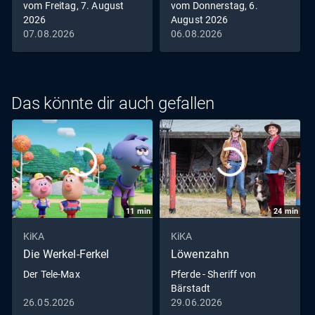
vom Freitag, 7. August
vom Donnerstag, 6.
2026
August 2026
07.08.2026
06.08.2026
Das könnte dir auch gefallen
11
min
24
min
KiKA
KiKA
Die Werkel-Ferkel
Löwenzahn
Der Tele-Max
Pferde - Sheriff von
Bärstadt
26.05.2026
29.06.2026