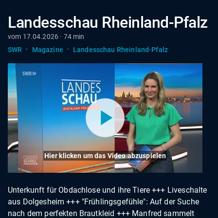
Landesschau Rheinland-Pfalz
vom 17.04.2026 · 74 min
·
·
SWR
Magazine
Landesschau Rheinland-Pfalz
Hier klicken um das Video abzuspielen
Unterkunft für Obdachlose und ihre Tiere +++ Liveschalte
aus Dolgesheim +++ "Frühlingsgefühle": Auf der Suche
nach dem perfekten Brautkleid +++ Manfred sammelt