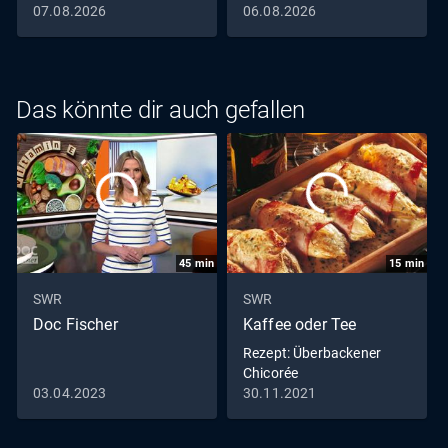
07.08.2026
06.08.2026
Das könnte dir auch gefallen
45
min
15
min
SWR
SWR
Doc Fischer
Kaffee oder Tee
Rezept: Überbackener
Chicorée
03.04.2023
30.11.2021