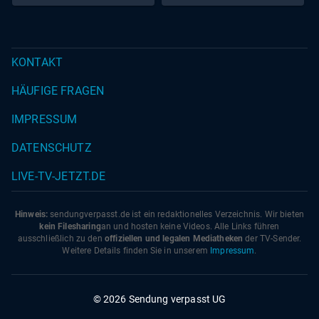
KONTAKT
HÄUFIGE FRAGEN
IMPRESSUM
DATENSCHUTZ
LIVE-TV-JETZT.DE
Hinweis:
sendungverpasst.
de
ist ein redaktionelles Verzeichnis. Wir bieten
kein Filesharing
an und hosten keine Videos. Alle Links führen
ausschließlich zu den
offiziellen und legalen Mediatheken
der TV-Sender.
Weitere Details finden Sie in unserem
Impressum
.
© 2026 Sendung verpasst UG