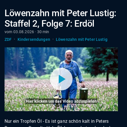
Löwenzahn mit Peter Lustig:
Staffel 2, Folge 7: Erdöl
vom 03.08.2026 · 30 min
·
·
ZDF
Kindersendungen
Löwenzahn mit Peter Lustig
Hier klicken um das Video abzuspielen
Nur ein Tropfen Öl - Es ist ganz schön kalt in Peters