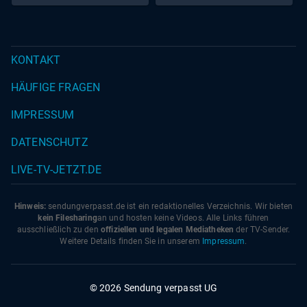
KONTAKT
HÄUFIGE FRAGEN
IMPRESSUM
DATENSCHUTZ
LIVE-TV-JETZT.DE
Hinweis:
sendungverpasst.
de
ist ein redaktionelles Verzeichnis. Wir bieten
kein Filesharing
an und hosten keine Videos. Alle Links führen
ausschließlich zu den
offiziellen und legalen Mediatheken
der TV-Sender.
Weitere Details finden Sie in unserem
Impressum
.
© 2026 Sendung verpasst UG