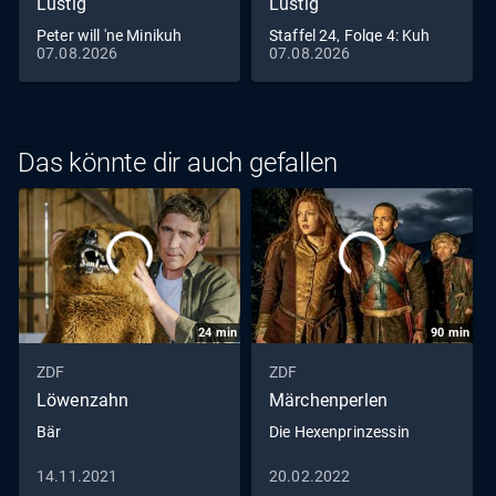
Lustig
Lustig
Peter will 'ne Minikuh
Staffel 24, Folge 4: Kuh
07.08.2026
07.08.2026
Das könnte dir auch gefallen
24
min
90
min
ZDF
ZDF
Löwenzahn
Märchenperlen
Bär
Die Hexenprinzessin
14.11.2021
20.02.2022