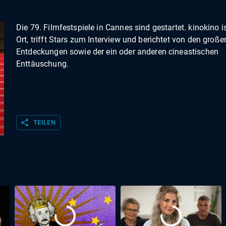
Die 79. Filmfestspiele in Cannes sind gestartet. kinokino i
Ort, trifft Stars zum Interview und berichtet von den große
Entdeckungen sowie der ein oder anderen cineastischen
Enttäuschung.
share
TEILEN