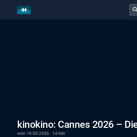
sear
kinokino: Cannes 2026 – Di
vom 19.05.2026 · 14 min