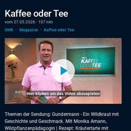
Kaffee oder Tee
vom 27.05.2026 · 107 min
·
·
SWR
Magazine
Kaffee oder Tee
Hier klicken um das Video abzuspielen
Themen der Sendung: Gundermann - Ein Wildkraut mit
Geschichte und Geschmack. Mit Monika Amann,
Wildpflanzenpädagogin | Rezept: Kräutertarte mit