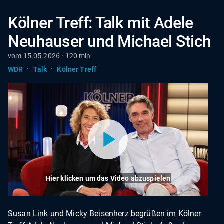
Kölner Treff: Talk mit Adele
Neuhauser und Michael Stich
vom 15.05.2026 · 120 min
·
·
WDR
Talk
Kölner Treff
Hier klicken um das Video abzuspielen
Susan Link und Micky Beisenherz begrüßen im Kölner