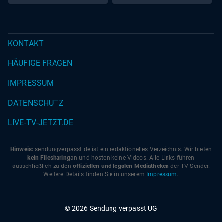
KONTAKT
HÄUFIGE FRAGEN
IMPRESSUM
DATENSCHUTZ
LIVE-TV-JETZT.DE
Hinweis:
sendungverpasst.
de
ist ein redaktionelles Verzeichnis. Wir bieten
kein Filesharing
an und hosten keine Videos. Alle Links führen
ausschließlich zu den
offiziellen und legalen Mediatheken
der TV-Sender.
Weitere Details finden Sie in unserem
Impressum
.
© 2026 Sendung verpasst UG