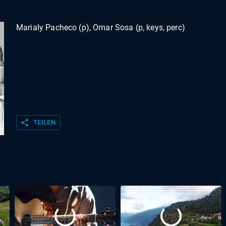
Marialy Pacheco (p), Omar Sosa (p, keys, perc)
share
TEILEN