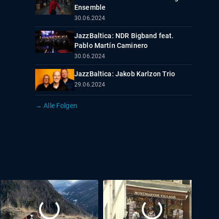
Ensemble
30.06.2024
JazzBaltica: NDR Bigband feat.
Pablo Martín Caminero
30.06.2024
JazzBaltica: Jakob Karlzon Trio
29.06.2024
→ Alle Folgen