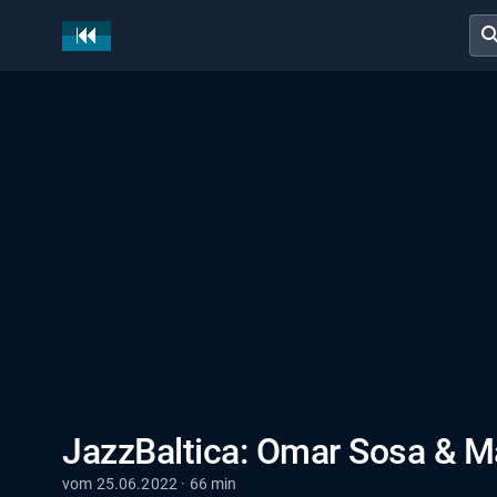
sear
JazzBaltica: Omar Sosa & M
vom 25.06.2022 · 66 min