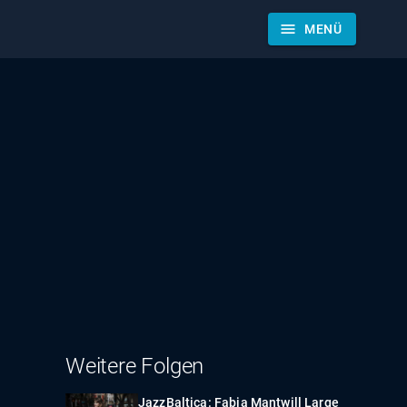
menu
MENÜ
Weitere Folgen
JazzBaltica: Fabia Mantwill Large