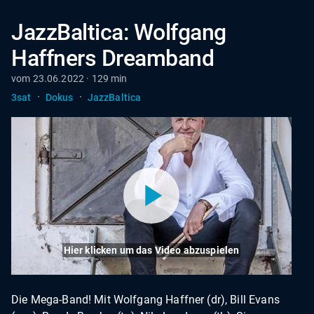
JazzBaltica: Wolfgang
Haffners Dreamband
vom 23.06.2022 · 129 min
·
·
3sat
Dokus
JazzBaltica
Hier klicken um das Video abzuspielen
Die Mega-Band! Mit Wolfgang Haffner (dr), Bill Evans