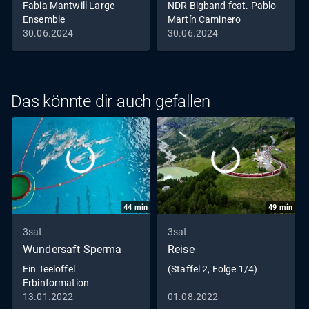
Fabia Mantwill Large
NDR Bigband feat. Pablo
Ensemble
Martín Caminero
30.06.2024
30.06.2024
Das könnte dir auch gefallen
44
min
49
min
3sat
3sat
Wundersaft Sperma
Reise
Ein Teelöffel
(Staffel 2, Folge 1/4)
Erbinformation
13.01.2022
01.08.2022