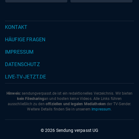
KONTAKT
HÄUFIGE FRAGEN
IMPRESSUM
DATENSCHUTZ
LIVE-TV-JETZT.DE
Hinweis:
sendungverpasst.
de
ist ein redaktionelles Verzeichnis. Wir bieten
kein Filesharing
an und hosten keine Videos. Alle Links führen
ausschließlich zu den
offiziellen und legalen Mediatheken
der TV-Sender.
Weitere Details finden Sie in unserem
Impressum
.
© 2026 Sendung verpasst UG