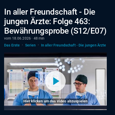
In aller Freundschaft - Die
jungen Ärzte: Folge 463:
Bewährungsprobe (S12/E07)
vom 18.06.2026 · 48 min
·
·
Das Erste
Serien
In aller Freundschaft - Die jungen Ärzte
Hier klicken um das Video abzuspielen