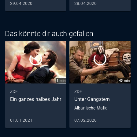
29.04.2020
28.04.2020
Das könnte dir auch gefallen
1
min
43
min
ZDF
ZDF
Ein ganzes halbes Jahr
Unter Gangstern
Albanische Mafia
01.01.2021
07.02.2020