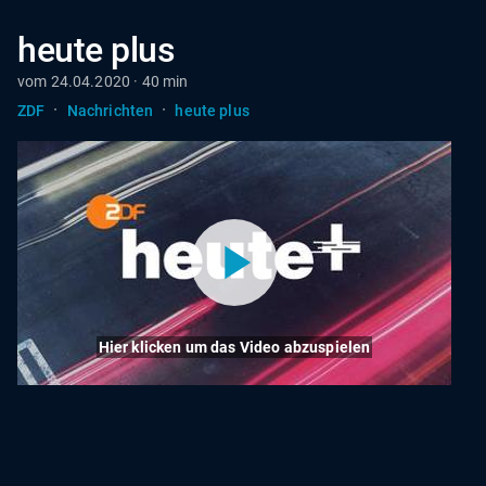
heute plus
vom 24.04.2020 · 40 min
·
·
ZDF
Nachrichten
heute plus
Hier klicken um das Video abzuspielen