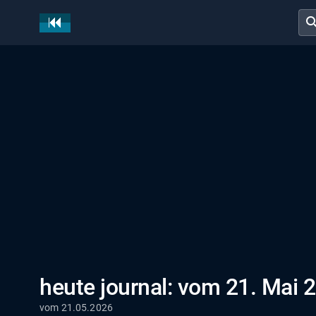
sear
heute journal: vom 21. Mai 
vom 21.05.2026