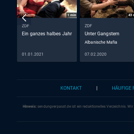
1
min
43
ZDF
ZDF
Ein ganzes halbes Jahr
Unter Gangstern
Albanische Mafia
01.01.2021
07.02.2020
KONTAKT
|
HÄUFIGE
Hinweis:
sendungverpasst.
de
ist ein redaktionelles Verzeichnis. Wir