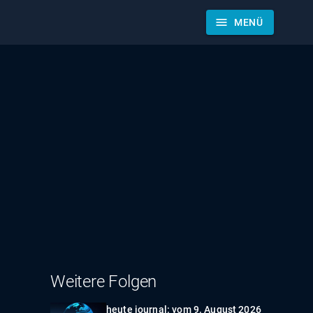
menu
MENÜ
Weitere Folgen
heute journal: vom 9. August 2026