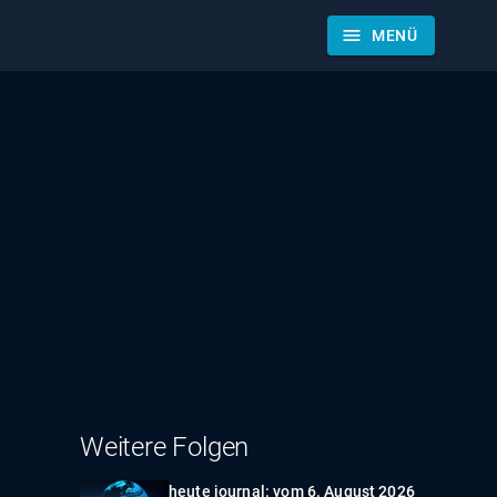
menu
MENÜ
Weitere Folgen
heute journal: vom 6. August 2026