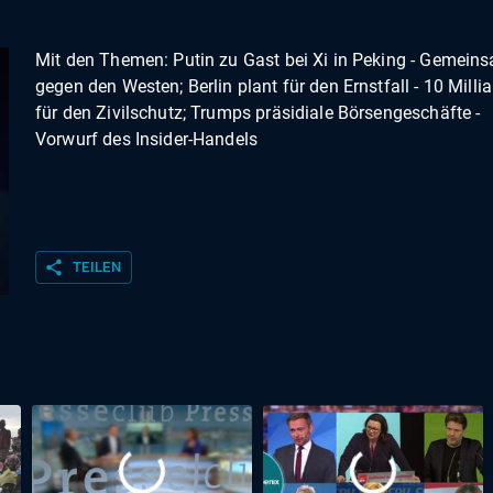
Mit den Themen: Putin zu Gast bei Xi in Peking - Gemein
gegen den Westen; Berlin plant für den Ernstfall - 10 Milli
für den Zivilschutz; Trumps präsidiale Börsengeschäfte -
Vorwurf des Insider-Handels
share
TEILEN