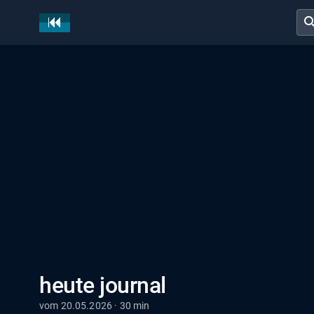
sear
heute journal
vom 20.05.2026 · 30 min