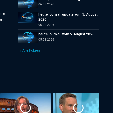
06.08.2026
sam
heute journal: update vom 5. August
arden
2026
06.08.2026
heute journal: vom 5. August 2026
05.08.2026
→ Alle Folgen