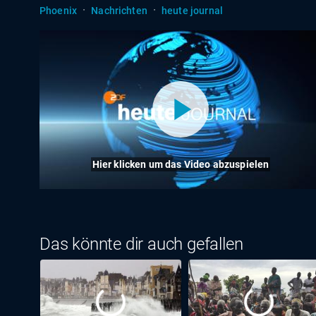
·
·
Phoenix
Nachrichten
heute journal
Hier klicken um das Video abzuspielen
Das könnte dir auch gefallen