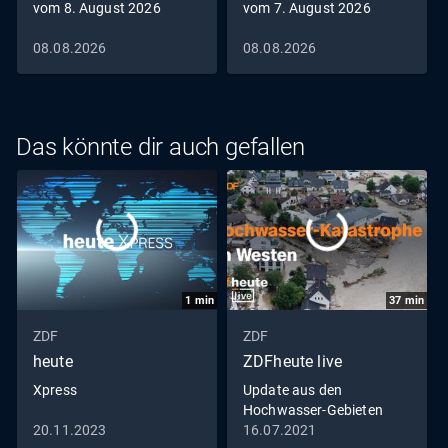
vom 8. August 2026
vom 7. August 2026
08.08.2026
08.08.2026
Das könnte dir auch gefallen
1
min
37
min
ZDF
ZDF
heute
ZDFheute live
Xpress
Update aus den
Hochwasser-Gebieten
20.11.2023
16.07.2021