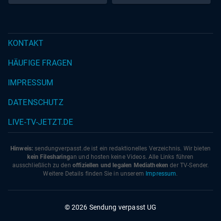
KONTAKT
HÄUFIGE FRAGEN
IMPRESSUM
DATENSCHUTZ
LIVE-TV-JETZT.DE
Hinweis:
sendungverpasst.
de
ist ein redaktionelles Verzeichnis. Wir bieten
kein Filesharing
an und hosten keine Videos. Alle Links führen
ausschließlich zu den
offiziellen und legalen Mediatheken
der TV-Sender.
Weitere Details finden Sie in unserem
Impressum
.
© 2026 Sendung verpasst UG