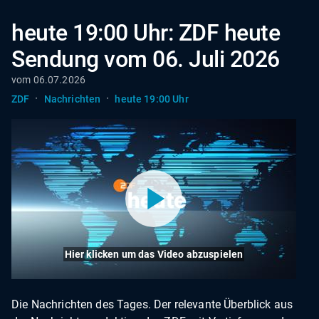
heute 19:00 Uhr: ZDF heute
Sendung vom 06. Juli 2026
vom 06.07.2026
·
·
ZDF
Nachrichten
heute 19:00 Uhr
Hier klicken um das Video abzuspielen
Die Nachrichten des Tages. Der relevante Überblick aus