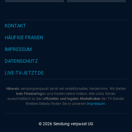
KONTAKT
HÄUFIGE FRAGEN
IMPRESSUM
DATENSCHUTZ
LIVE-TV-JETZT.DE
Hinweis:
sendungverpasst.
de
ist ein redaktionelles Verzeichnis. Wir bieten
kein Filesharing
an und hosten keine Videos. Alle Links führen
ausschließlich zu den
offiziellen und legalen Mediatheken
der TV-Sender.
Weitere Details finden Sie in unserem
Impressum
.
© 2026 Sendung verpasst UG