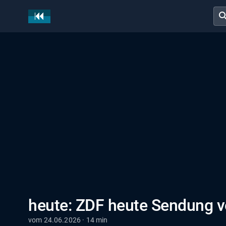
sear
heute: ZDF heute Sendung 
vom 24.06.2026 · 14 min