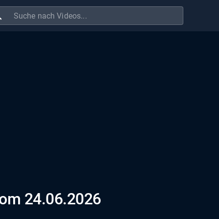
ch
vom 24.06.2026