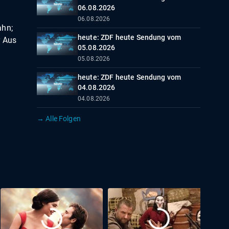
06.08.2026
06.08.2026
ahn;
heute: ZDF heute Sendung vom
r Aus
05.08.2026
05.08.2026
heute: ZDF heute Sendung vom
04.08.2026
04.08.2026
→ Alle Folgen