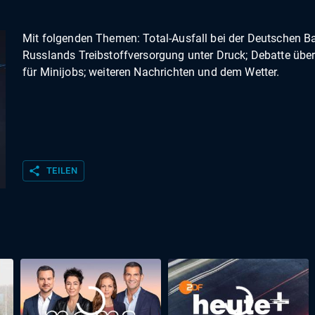
Mit folgenden Themen: Total-Ausfall bei der Deutschen B
Russlands Treibstoffversorgung unter Druck; Debatte übe
für Minijobs; weiteren Nachrichten und dem Wetter.
share
TEILEN