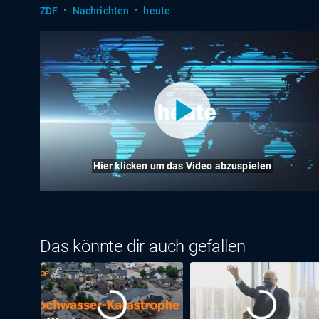
·
·
ZDF
Nachrichten
heute
Hier klicken um das Video abzuspielen
Das könnte dir auch gefallen