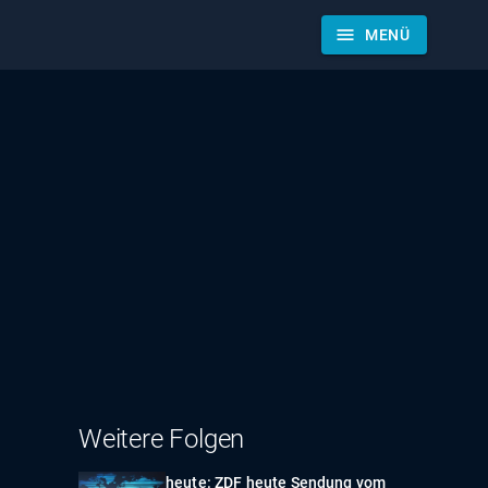
menu
MENÜ
Weitere Folgen
heute: ZDF heute Sendung vom