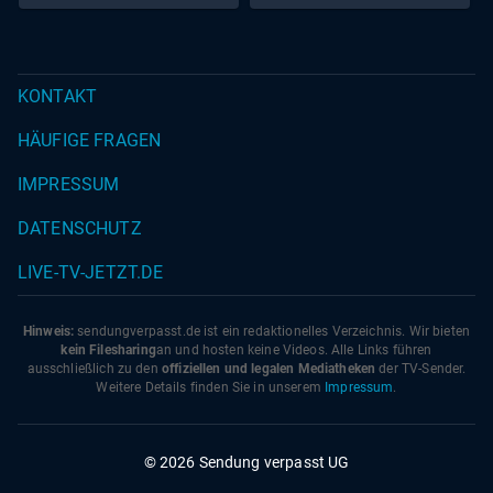
KONTAKT
HÄUFIGE FRAGEN
IMPRESSUM
DATENSCHUTZ
LIVE-TV-JETZT.DE
Hinweis:
sendungverpasst.
de
ist ein redaktionelles Verzeichnis. Wir bieten
kein Filesharing
an und hosten keine Videos. Alle Links führen
ausschließlich zu den
offiziellen und legalen Mediatheken
der TV-Sender.
Weitere Details finden Sie in unserem
Impressum
.
© 2026 Sendung verpasst UG