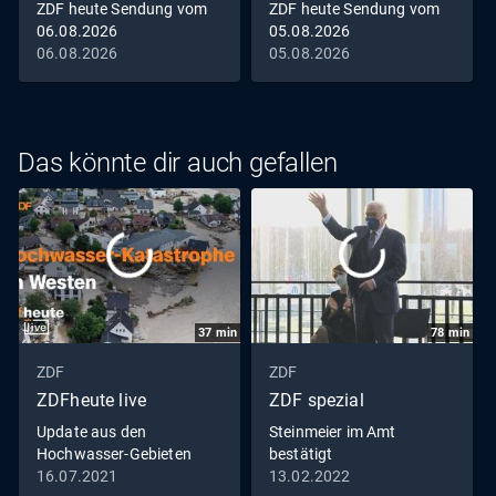
ZDF heute Sendung vom
ZDF heute Sendung vom
06.08.2026
05.08.2026
06.08.2026
05.08.2026
Das könnte dir auch gefallen
37
min
78
min
ZDF
ZDF
ZDFheute live
ZDF spezial
Update aus den
Steinmeier im Amt
Hochwasser-Gebieten
bestätigt
16.07.2021
13.02.2022