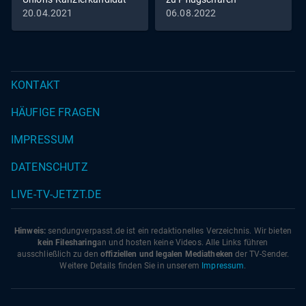
Armin Laschet
20.04.2021
06.08.2022
KONTAKT
HÄUFIGE FRAGEN
IMPRESSUM
DATENSCHUTZ
LIVE-TV-JETZT.DE
Hinweis:
sendungverpasst.
de
ist ein redaktionelles Verzeichnis. Wir bieten
kein Filesharing
an und hosten keine Videos. Alle Links führen
ausschließlich zu den
offiziellen und legalen Mediatheken
der TV-Sender.
Weitere Details finden Sie in unserem
Impressum
.