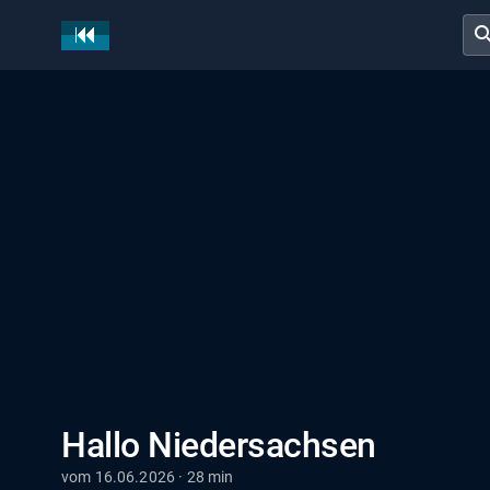
sear
Hallo Niedersachsen
vom 16.06.2026 · 28 min