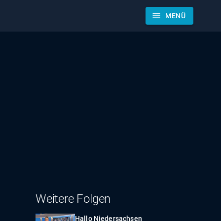
menu
MENÜ
Weitere Folgen
Hallo Niedersachsen