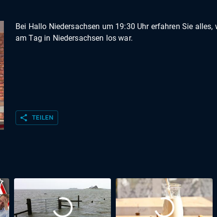
Bei Hallo Niedersachsen um 19:30 Uhr erfahren Sie alles,
am Tag in Niedersachsen los war.
share
TEILEN