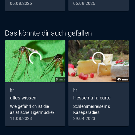
06.08.2026
06.08.2026
Das könnte dir auch gefallen
8
min
45
min
hr
hr
alles wissen
Hessen à la carte
Wie gefährlich ist die
Schlemmerreise ins
asiatische Tigermücke?
Käseparadies
11.08.2023
29.04.2023