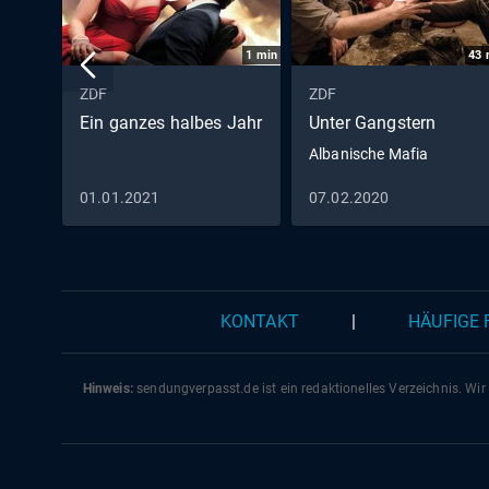
1
min
43
ZDF
ZDF
Ein ganzes halbes Jahr
Unter Gangstern
Albanische Mafia
01.01.2021
07.02.2020
KONTAKT
|
HÄUFIGE
Hinweis:
sendungverpasst.
de
ist ein redaktionelles Verzeichnis. Wir