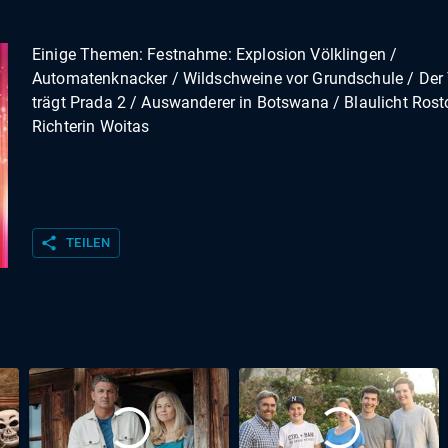
Einige Themen: Festnahme: Explosion Völklingen /
Automatenknacker / Wildschweine vor Grundschule / Der 
trägt Prada 2 / Auswanderer in Botswana / Blaulicht Rost
Richterin Woitas
share
TEILEN