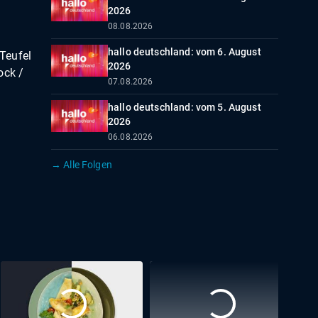
2026
08.08.2026
hallo deutschland: vom 6. August
Teufel
2026
ock /
07.08.2026
hallo deutschland: vom 5. August
2026
06.08.2026
→ Alle Folgen