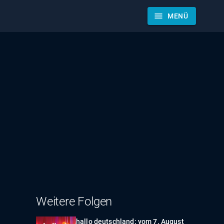
menu
MENÜ
Weitere Folgen
hallo deutschland: vom 7. August