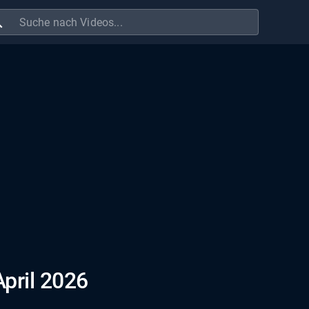
ch
April 2026