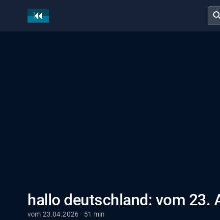
sear
hallo deutschland: vom 23. 
vom 23.04.2026 · 51 min