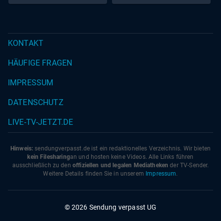
KONTAKT
HÄUFIGE FRAGEN
IMPRESSUM
DATENSCHUTZ
LIVE-TV-JETZT.DE
Hinweis:
sendungverpasst.
de
ist ein redaktionelles Verzeichnis. Wir bieten
kein Filesharing
an und hosten keine Videos. Alle Links führen
ausschließlich zu den
offiziellen und legalen Mediatheken
der TV-Sender.
Weitere Details finden Sie in unserem
Impressum
.
© 2026 Sendung verpasst UG