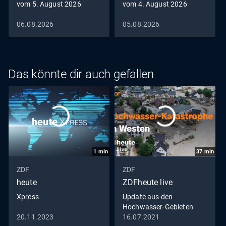
vom 5. August 2026
vom 4. August 2026
06.08.2026
05.08.2026
Das könnte dir auch gefallen
1
min
37
min
ZDF
ZDF
heute
ZDFheute live
Xpress
Update aus den
Hochwasser-Gebieten
20.11.2023
16.07.2021