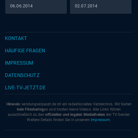
06.06.2014
02.07.2014
KONTAKT
HÄUFIGE FRAGEN
IMPRESSUM
DATENSCHUTZ
LIVE-TV-JETZT.DE
Hinweis:
sendungverpasst.
de
ist ein redaktionelles Verzeichnis. Wir bieten
kein Filesharing
an und hosten keine Videos. Alle Links führen
ausschließlich zu den
offiziellen und legalen Mediatheken
der TV-Sender.
Weitere Details finden Sie in unserem
Impressum
.