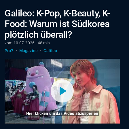
Galileo: K-Pop, K-Beauty, K-
Food: Warum ist Südkorea
plötzlich überall?
vom 10.07.2026 · 48 min
·
·
Pro7
Magazine
Galileo
Hier klicken um das Video abzuspielen