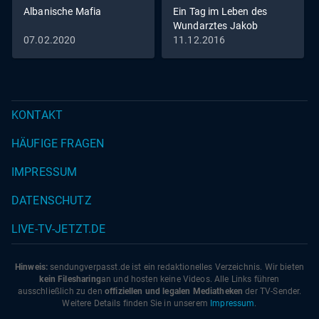
Albanische Mafia
Ein Tag im Leben des
Wundarztes Jakob
Althaus im Jahr 1454
07.02.2020
11.12.2016
KONTAKT
HÄUFIGE FRAGEN
IMPRESSUM
DATENSCHUTZ
LIVE-TV-JETZT.DE
Hinweis:
sendungverpasst.
de
ist ein redaktionelles Verzeichnis. Wir bieten
kein Filesharing
an und hosten keine Videos. Alle Links führen
ausschließlich zu den
offiziellen und legalen Mediatheken
der TV-Sender.
Weitere Details finden Sie in unserem
Impressum
.