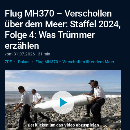
Flug MH370 – Verschollen
über dem Meer: Staffel 2024,
Folge 4: Was Trümmer
erzählen
vom 31.07.2026 · 31 min
·
·
ZDF
Dokus
Flug MH370 – Verschollen über dem Meer
Hier klicken um das Video abzuspielen