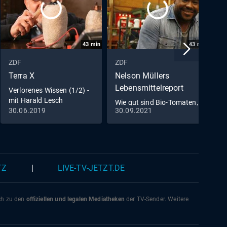
43
min
43
min
ZDF
ZDF
Z
Terra X
Nelson Müllers
Z
Lebensmittelreport
Verlorenes Wissen (1/2) -
W
mit Harald Lesch
G
Wie gut sind Bio-Tomaten,
G
30.06.2019
30.09.2021
1
Edel-Rindfleisch &
Schokolade?
TZ
|
LIVE-TV-JETZT.DE
ich zu den
offiziellen und legalen Mediatheken
der TV-Sender. Weitere