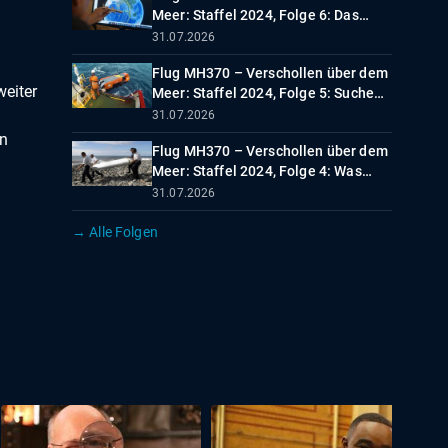
Meer: Staffel 2024, Folge 6: Das
Ende der Reise?
31.07.2026
Flug MH370 – Verschollen über dem
eiter
Meer: Staffel 2024, Folge 5: Suche
nach Antworten
31.07.2026
en
Flug MH370 – Verschollen über dem
Meer: Staffel 2024, Folge 4: Was
Trümmer erzählen
31.07.2026
→ Alle Folgen