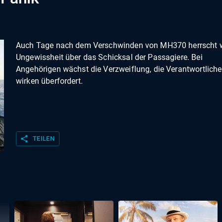
Auch Tage nach dem Verschwinden von MH370 herrscht w
Ungewissheit über das Schicksal der Passagiere. Bei
Angehörigen wächst die Verzweiflung, die Verantwortlich
wirken überfordert.
share
TEILEN