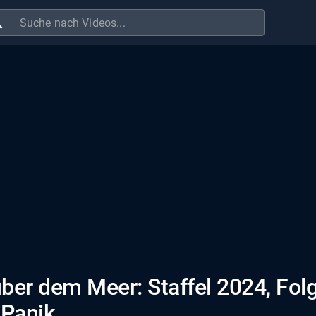
ch
ber dem Meer: Staffel 2024, Fol
 Panik