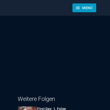
menu
MENÜ
Weitere Folgen
First Day: 1. Folge