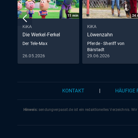
11
min
24
KiKA
KiKA
Die Werkel-Ferkel
Löwenzahn
Der Tele-Max
Pferde - Sheriff von
Bärstadt
26.05.2026
29.06.2026
KONTAKT
|
HÄUFIGE
Hinweis:
sendungverpasst.
de
ist ein redaktionelles Verzeichnis. Wir