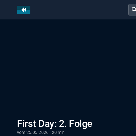
sear
First Day: 2. Folge
vom 25.05.2026 · 20 min