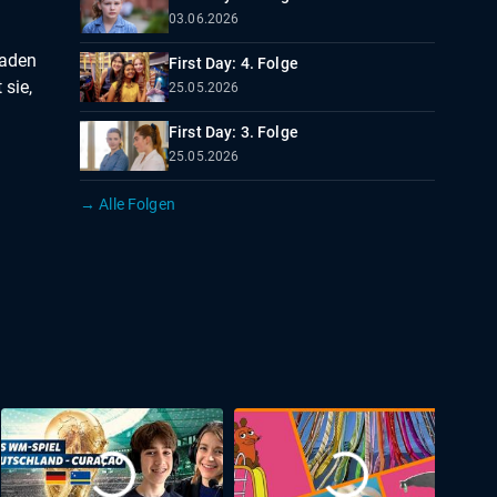
03.06.2026
laden
First Day: 4. Folge
 sie,
25.05.2026
First Day: 3. Folge
25.05.2026
→ Alle Folgen