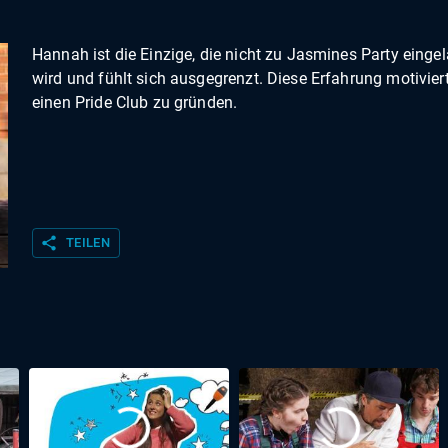
Hannah ist die Einzige, die nicht zu Jasmines Party einge
wird und fühlt sich ausgegrenzt. Diese Erfahrung motiviert
einen Pride Club zu gründen.
share
TEILEN