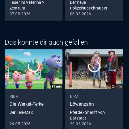
Feuer im Veterinär-
Der neue
Zentrum
Polizeihubschrauber
07.08.2026
06.08.2026
Das könnte dir auch gefallen
11
min
24
min
KiKA
KiKA
Die Werkel-Ferkel
Löwenzahn
Der Tele-Max
Pferde - Sheriff von
Bärstadt
26.05.2026
29.06.2026