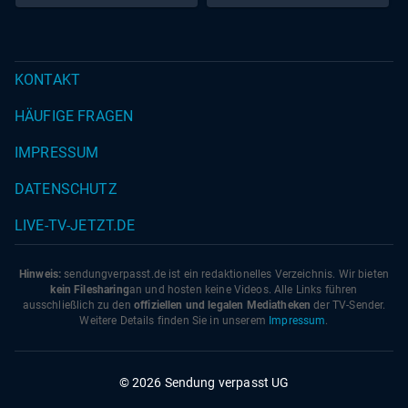
KONTAKT
HÄUFIGE FRAGEN
IMPRESSUM
DATENSCHUTZ
LIVE-TV-JETZT.DE
Hinweis:
sendungverpasst.
de
ist ein redaktionelles Verzeichnis. Wir bieten
kein Filesharing
an und hosten keine Videos. Alle Links führen
ausschließlich zu den
offiziellen und legalen Mediatheken
der TV-Sender.
Weitere Details finden Sie in unserem
Impressum
.
© 2026 Sendung verpasst UG