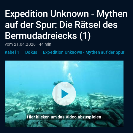
Expedition Unknown - Mythen
auf der Spur: Die Rätsel des
Bermudadreiecks (1)
vom 21.04.2026 · 44 min
·
·
Kabel 1
Dokus
Expedition Unknown - Mythen auf der Spur
Hier klicken um das Video abzuspielen