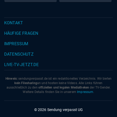
KONTAKT
HÄUFIGE FRAGEN
IMPRESSUM
DATENSCHUTZ
LIVE-TV-JETZT.DE
Hinweis:
sendungverpasst.
de
ist ein redaktionelles Verzeichnis. Wir bieten
kein Filesharing
an und hosten keine Videos. Alle Links führen
ausschließlich zu den
offiziellen und legalen Mediatheken
der TV-Sender.
Weitere Details finden Sie in unserem
Impressum
.
© 2026 Sendung verpasst UG