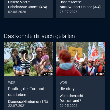
Unsere Meere:
Unsere Meere:
Unbekannte Ostsee (4/4)
Naturwunder Ostsee (3/4)
02.08.2026
26.07.2026
Das könnte dir auch gefallen
27
min
44
min
WDR
WDR
Pauline, der Tod und
die story
das Leben
Wer beherrscht
Deutschland?
Diagnose Hirntumor (1/3)
22.07.2021
26.05.2021