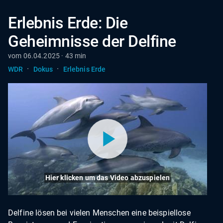
Erlebnis Erde: Die
Geheimnisse der Delfine
vom 06.04.2025 · 43 min
·
·
WDR
Dokus
Erlebnis Erde
Hier klicken um das Video abzuspielen
Delfine lösen bei vielen Menschen eine beispiellose