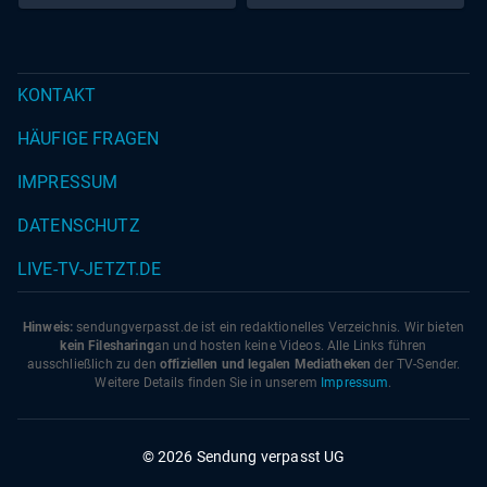
KONTAKT
HÄUFIGE FRAGEN
IMPRESSUM
DATENSCHUTZ
LIVE-TV-JETZT.DE
Hinweis:
sendungverpasst.
de
ist ein redaktionelles Verzeichnis. Wir bieten
kein Filesharing
an und hosten keine Videos. Alle Links führen
ausschließlich zu den
offiziellen und legalen Mediatheken
der TV-Sender.
Weitere Details finden Sie in unserem
Impressum
.
© 2026 Sendung verpasst UG