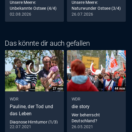
Unsere Meere:
Unsere Meere:
Unbekannte Ostsee (4/4)
Naturwunder Ostsee (3/4)
02.08.2026
26.07.2026
Das könnte dir auch gefallen
27
min
44
min
WDR
WDR
Pauline, der Tod und
die story
das Leben
Wer beherrscht
Deutschland?
Diagnose Hirntumor (1/3)
22.07.2021
26.05.2021