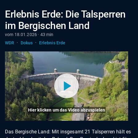
Erlebnis Erde: Die Talsperren
im Bergischen Land
vom 18.01.2026 · 43 min
·
·
WDR
Dokus
Erlebnis Erde
Hier klicken um das Video abzuspielen
Das Bergische Land: Mit insgesamt 21 Talsperren hält es