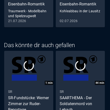
Eisenbahn-Romantik
Eisenbahn-Romantik
Traumwerk - Modellbahn
Kohleabbau in der Lausitz
und Spielzeugwelt
21.07.2026
02.07.2026
Das könnte dir auch gefallen
1
min
44
min
SR
SR
SR-Fundstücke: Werner
SAARTHEMA - Der
Zimmer zur Ruder-
Soldatenmord von
Reportage
Lebach