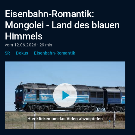
Eisenbahn-Romantik:
Mongolei - Land des blauen
Himmels
vom 12.06.2026 · 29 min
·
·
SR
Dokus
Eisenbahn-Romantik
Hier klicken um das Video abzuspielen