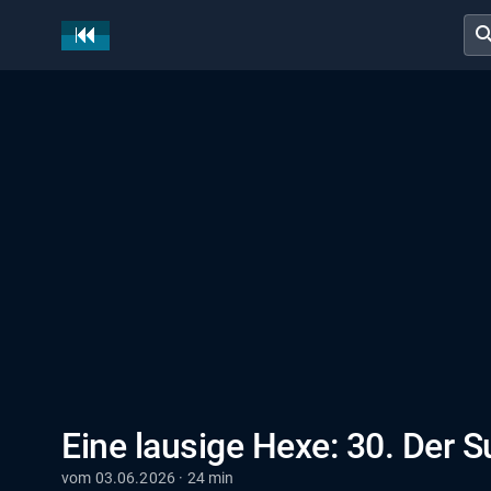
sear
Eine lausige Hexe: 30. Der S
vom 03.06.2026 · 24 min