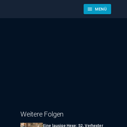
menu
MENÜ
Weitere Folgen
Eine lausige Hexe: 52. Verhexter