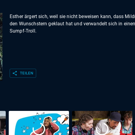
Esther ärgert sich, weil sie nicht beweisen kann, dass Mild
den Wunschstern geklaut hat und verwandelt sich in eine
Sumpf-Troll.
share
TEILEN