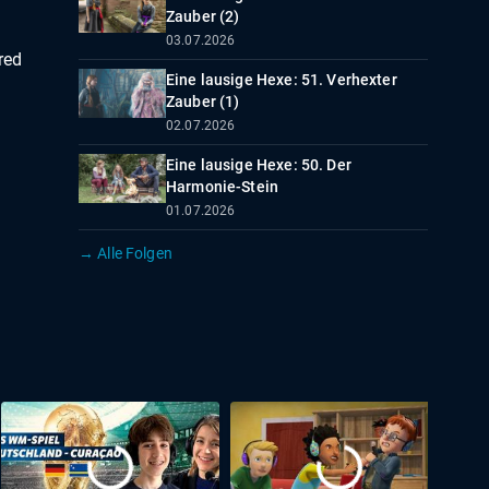
Zauber (2)
03.07.2026
red
Eine lausige Hexe: 51. Verhexter
n
Zauber (1)
02.07.2026
Eine lausige Hexe: 50. Der
Harmonie-Stein
01.07.2026
→ Alle Folgen