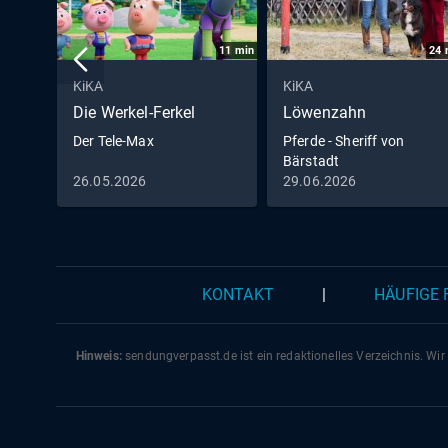
11
min
24
KiKA
KiKA
Die Werkel-Ferkel
Löwenzahn
Der Tele-Max
Pferde - Sheriff von
Bärstadt
26.05.2026
29.06.2026
KONTAKT
|
HÄUFIGE
Hinweis:
sendungverpasst.
de
ist ein redaktionelles Verzeichnis. Wir