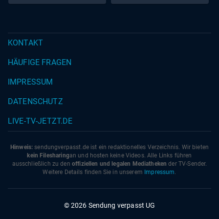
KONTAKT
HÄUFIGE FRAGEN
IMPRESSUM
DATENSCHUTZ
LIVE-TV-JETZT.DE
Hinweis:
sendungverpasst.
de
ist ein redaktionelles Verzeichnis. Wir bieten
kein Filesharing
an und hosten keine Videos. Alle Links führen
ausschließlich zu den
offiziellen und legalen Mediatheken
der TV-Sender.
Weitere Details finden Sie in unserem
Impressum
.
© 2026 Sendung verpasst UG