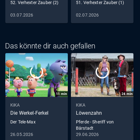
52. Verhexter Zauber (2)
51. Verhexter Zauber (1)
03.07.2026
02.07.2026
Das könnte dir auch gefallen
11
min
24
min
KiKA
KiKA
Die Werkel-Ferkel
Löwenzahn
Der Tele-Max
Pferde - Sheriff von
Bärstadt
26.05.2026
29.06.2026