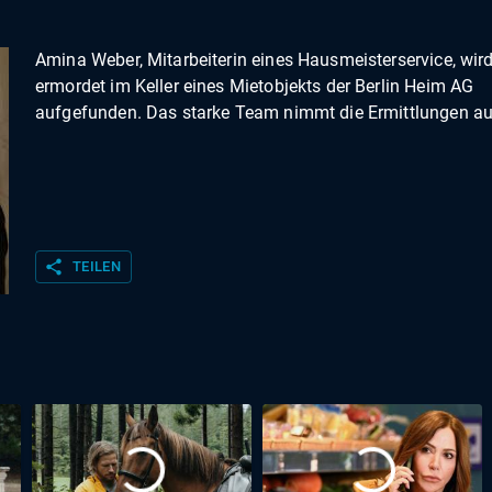
Amina Weber, Mitarbeiterin eines Hausmeisterservice, wir
ermordet im Keller eines Mietobjekts der Berlin Heim AG
aufgefunden. Das starke Team nimmt die Ermittlungen au
share
TEILEN