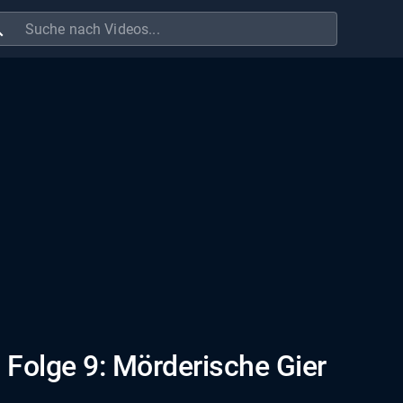
ch
, Folge 9: Mörderische Gier