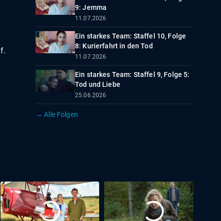
9: Jemma
11.07.2026
d
Ein starkes Team: Staffel 10, Folge
8: Kurierfahrt in den Tod
f.
11.07.2026
Ein starkes Team: Staffel 9, Folge 5:
Tod und Liebe
25.06.2026
→ Alle Folgen