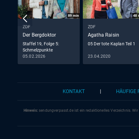
89
min
48
ZDF
ZDF
Der Bergdoktor
Agatha Raisin
Staffel 19, Folge 5:
05 Der tote Kaplan Teil 1
Schmelzpunkte
05.02.2026
23.04.2020
KONTAKT
|
HÄUFIGE
Hinweis:
sendungverpasst.
de
ist ein redaktionelles Verzeichnis. Wir