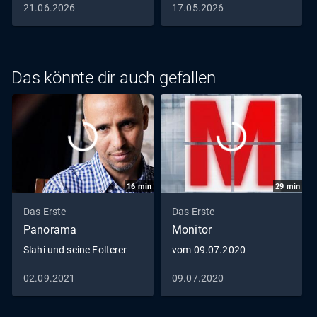
21.06.2026
17.05.2026
Das könnte dir auch gefallen
16
min
29
min
Das Erste
Das Erste
Panorama
Monitor
Slahi und seine Folterer
vom 09.07.2020
02.09.2021
09.07.2020