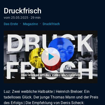
Druckfrisch
vom 25.05.2025 · 29 min
·
·
Das Erste
Magazine
Druckfrisch
Hier klicken um das Video abzuspielen
Luz: Zwei weibliche Halbakte | Heinrich Breloer: Ein
tadelloses Glück. Der junge Thomas Mann und der Preis
des Erfolgs | Die Empfehlung von Denis Scheck: