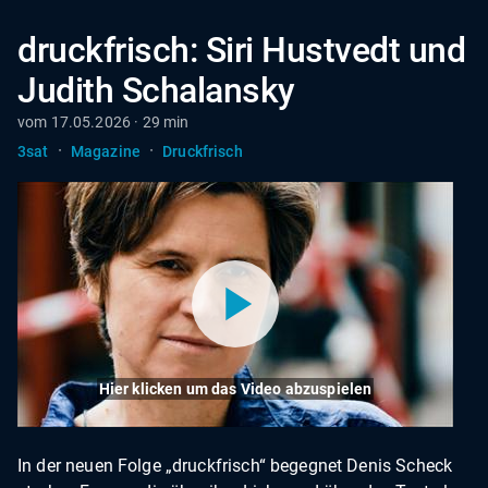
druckfrisch: Siri Hustvedt und
Judith Schalansky
vom 17.05.2026 · 29 min
·
·
3sat
Magazine
Druckfrisch
Hier klicken um das Video abzuspielen
In der neuen Folge „druckfrisch“ begegnet Denis Scheck