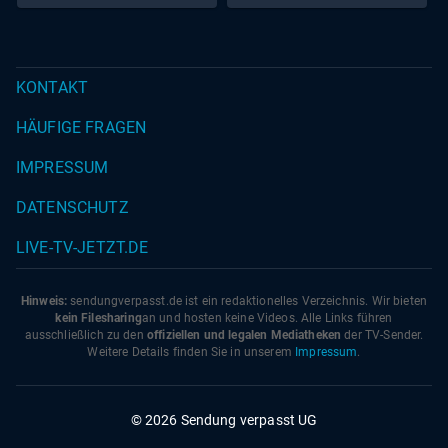
Eva von Redecker,
KONTAKT
HÄUFIGE FRAGEN
IMPRESSUM
DATENSCHUTZ
LIVE-TV-JETZT.DE
Hinweis:
sendungverpasst.
de
ist ein redaktionelles Verzeichnis. Wir bieten
kein Filesharing
an und hosten keine Videos. Alle Links führen
ausschließlich zu den
offiziellen und legalen Mediatheken
der TV-Sender.
Weitere Details finden Sie in unserem
Impressum
.
© 2026 Sendung verpasst UG