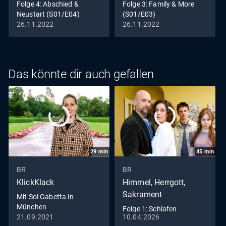
Folge 4: Abschied &
Folge 3: Family & More
Neustart (S01/E04)
(S01/E03)
26.11.2022
26.11.2022
Das könnte dir auch gefallen
29
min
45
min
BR
BR
KlickKlack
Himmel, Herrgott,
Sakrament
Mit Sol Gabetta in
München
Folge 1: Schlafen
21.09.2021
10.04.2026