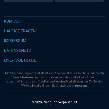
KONTAKT
HÄUFIGE FRAGEN
IMPRESSUM
DATENSCHUTZ
LIVE-TV-JETZT.DE
Hinweis:
sendungverpasst.
de
ist ein redaktionelles Verzeichnis. Wir bieten
kein Filesharing
an und hosten keine Videos. Alle Links führen
ausschließlich zu den
offiziellen und legalen Mediatheken
der TV-Sender.
Weitere Details finden Sie in unserem
Impressum
.
© 2026 Sendung verpasst UG