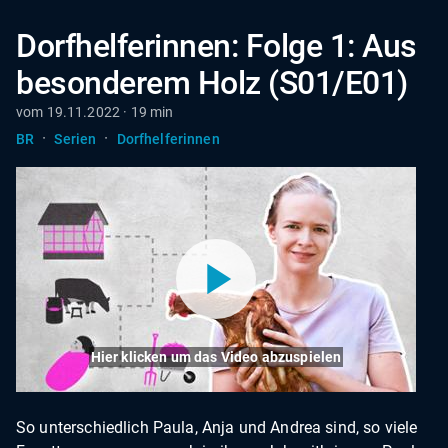
Dorfhelferinnen: Folge 1: Aus
besonderem Holz (S01/E01)
vom 19.11.2022 · 19 min
·
·
BR
Serien
Dorfhelferinnen
Hier klicken um das Video abzuspielen
So unterschiedlich Paula, Anja und Andrea sind, so viele