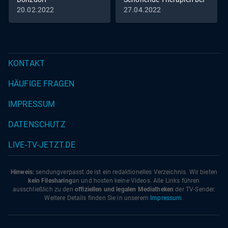
Gelenkverschleiß
20.02.2022
27.04.2022
KONTAKT
HÄUFIGE FRAGEN
IMPRESSUM
DATENSCHUTZ
LIVE-TV-JETZT.DE
Hinweis:
sendungverpasst.
de
ist ein redaktionelles Verzeichnis. Wir bieten
kein Filesharing
an und hosten keine Videos. Alle Links führen
ausschließlich zu den
offiziellen und legalen Mediatheken
der TV-Sender.
Weitere Details finden Sie in unserem
Impressum
.