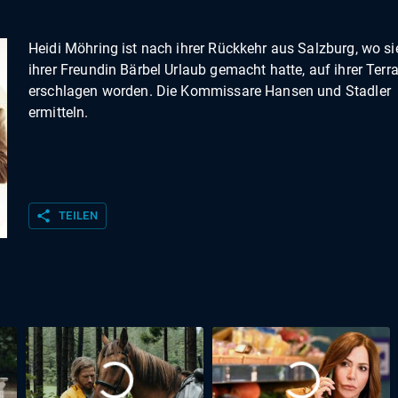
Heidi Möhring ist nach ihrer Rückkehr aus Salzburg, wo si
ihrer Freundin Bärbel Urlaub gemacht hatte, auf ihrer Terr
erschlagen worden. Die Kommissare Hansen und Stadler
ermitteln.
share
TEILEN