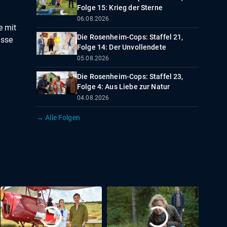
Folge 15: Krieg der Sterne
06.08.2026
e mit
Die Rosenheim-Cops: Staffel 21,
asse
Folge 14: Der Unvollendete
05.08.2026
Die Rosenheim-Cops: Staffel 23,
Folge 4: Aus Liebe zur Natur
04.08.2026
→ Alle Folgen