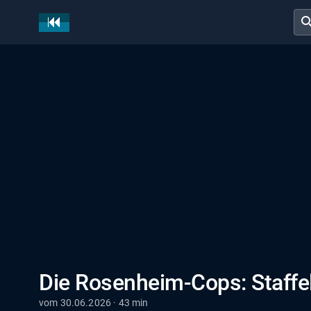
sear
Die Rosenheim-Cops: Staffel
vom 30.06.2026 · 43 min