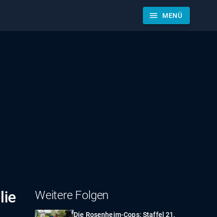
menu
MENÜ
lie
Weitere Folgen
Die Rosenheim-Cops: Staffel 21,