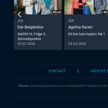
89
min
48
ZDF
ZDF
Der Bergdoktor
Agatha Raisin
Staffel 19, Folge 5:
05 Der tote Kaplan Teil 1
Schmelzpunkte
05.02.2026
23.04.2020
KONTAKT
|
HÄUFIGE
Hinweis:
sendungverpasst.
de
ist ein redaktionelles Verzeichnis. Wir