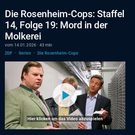
Die Rosenheim-Cops: Staffel
14, Folge 19: Mord in der
Molkerei
vom 14.01.2026 · 43 min
·
·
ZDF
Serien
Die Rosenheim-Cops
Hier klicken um das Video abzuspielen