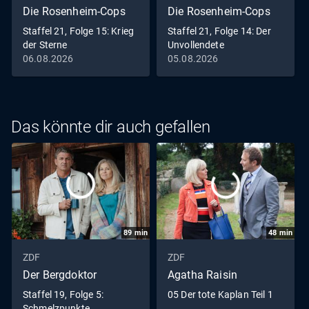
Die Rosenheim-Cops
Die Rosenheim-Cops
Staffel 21, Folge 15: Krieg
Staffel 21, Folge 14: Der
der Sterne
Unvollendete
06.08.2026
05.08.2026
Das könnte dir auch gefallen
89
min
48
min
ZDF
ZDF
Der Bergdoktor
Agatha Raisin
Staffel 19, Folge 5:
05 Der tote Kaplan Teil 1
Schmelzpunkte