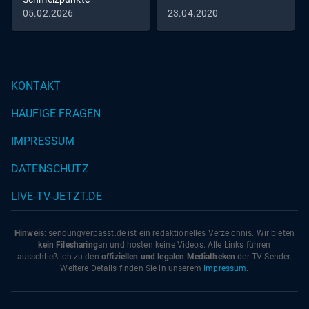
05.02.2026
23.04.2020
KONTAKT
HÄUFIGE FRAGEN
IMPRESSUM
DATENSCHUTZ
LIVE-TV-JETZT.DE
Hinweis:
sendungverpasst.
de
ist ein redaktionelles Verzeichnis. Wir bieten
kein Filesharing
an und hosten keine Videos. Alle Links führen
ausschließlich zu den
offiziellen und legalen Mediatheken
der TV-Sender.
Weitere Details finden Sie in unserem
Impressum
.