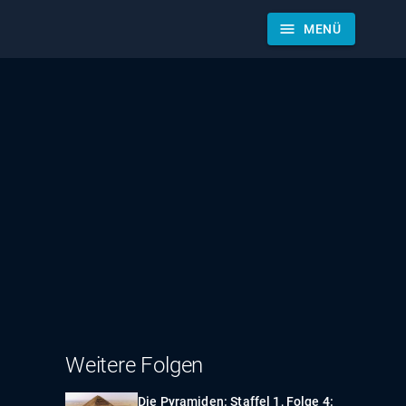
menu
MENÜ
Weitere Folgen
Die Pyramiden: Staffel 1, Folge 4: