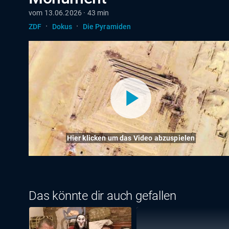
vom 13.06.2026 · 43 min
·
·
ZDF
Dokus
Die Pyramiden
Hier klicken um das Video abzuspielen
Das könnte dir auch gefallen