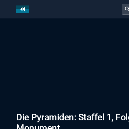
sear
Die Pyramiden: Staffel 1, Fo
Monument