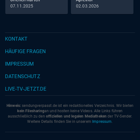
07.11.2025
02.03.2026
KONTAKT
HÄUFIGE FRAGEN
IMPRESSUM
DATENSCHUTZ
LIVE-TV-JETZT.DE
Hinweis:
sendungverpasst.
de
ist ein redaktionelles Verzeichnis. Wir bieten
kein Filesharing
an und hosten keine Videos. Alle Links führen
ausschließlich zu den
offiziellen und legalen Mediatheken
der TV-Sender.
Weitere Details finden Sie in unserem
Impressum
.