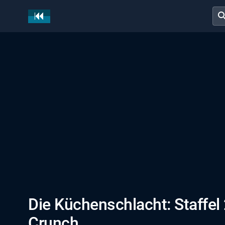
sear
Die Küchenschlacht: Staffel 
Crunch