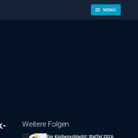
menu
MENÜ
k-
Weitere Folgen
Die Küchenschlacht: Staffel 2026,