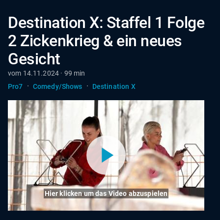
Destination X: Staffel 1 Folge
2 Zickenkrieg & ein neues
Gesicht
vom 14.11.2024 · 99 min
·
·
Pro7
Comedy/Shows
Destination X
Hier klicken um das Video abzuspielen