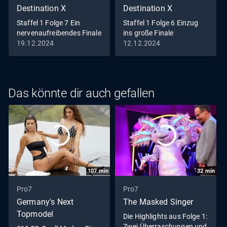
Destination X
Destination X
Staffel 1 Folge 7 Ein
Staffel 1 Folge 6 Einzug
nervenaufreibendes Finale
ins große Finale
19.12.2024
12.12.2024
Das könnte dir auch gefallen
107
min
32
min
Pro7
Pro7
Germany's Next
The Masked Singer
Topmodel
Die Highlights aus Folge 1:
Zwei Überraschungen und